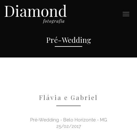
Pré-Wedding
Flávia e Gabriel
Pré-Wedding - Belo Horizonte - MG
25/02/2017