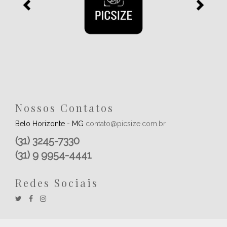
Nossos Contatos
Belo Horizonte - MG
contato@picsize.com.br
(31) 3245-7330
(31) 9 9954-4441
Redes Sociais