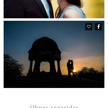
Álbuns sugeridos