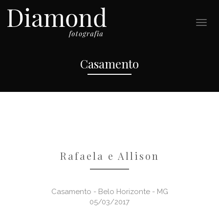
Casamento
Rafaela e Allison
Casamento - Belo Horizonte - MG
05/03/2017