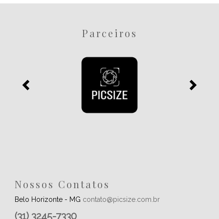
Parceiros
Nossos Contatos
Belo Horizonte - MG
contato@picsize.com.br
(31) 3245-7330